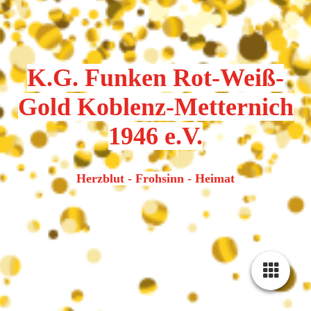
K.G. Funken Rot-Weiß-
Gold Koblenz-Metternich
1946 e.V.
Herzblut - Frohsinn - Heimat