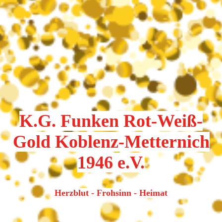
K.G. Funken Rot-Weiß-
Gold Koblenz-Metternich
1946 e.V.
Herzblut - Frohsinn - Heimat